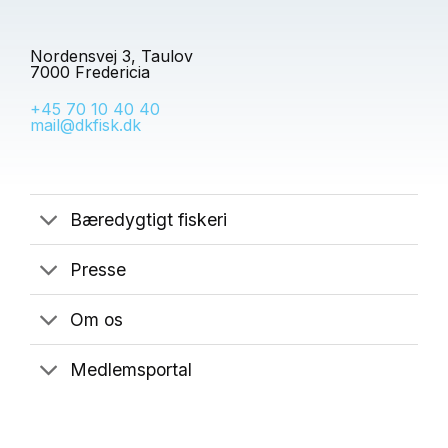
Nordensvej 3, Taulov
7000 Fredericia
+45 70 10 40 40
mail@dkfisk.dk
Bæredygtigt fiskeri
Presse
Om os
Medlemsportal