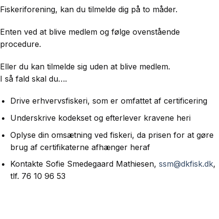
Fiskeriforening, kan du tilmelde dig på to måder.
Enten ved at blive medlem og følge ovenstående
procedure.
Eller du kan tilmelde sig uden at blive medlem.
I så fald skal du….
Drive erhvervsfiskeri, som er omfattet af certificering
Underskrive kodekset og efterlever kravene heri
Oplyse din omsætning ved fiskeri, da prisen for at gøre
brug af certifikaterne afhænger heraf
Kontakte Sofie Smedegaard Mathiesen,
ssm@dkfisk.dk
,
tlf. 76 10 96 53