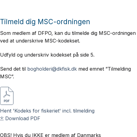
Tilmeld dig MSC-ordningen
Som medlem af DFPO, kan du tilmelde dig MSC-ordningen
ved at underskrive MSC-kodekset.
Udfyld og underskriv kodekset på side 5.
Send det til
bogholderi@dkfisk.dk
med emnet ”Tilmelding
MSC”.
Hent 'Kodeks for fiskeriet' incl. tilmelding
Download PDF
OBS! Hvis du IKKE er medlem af Danmarks