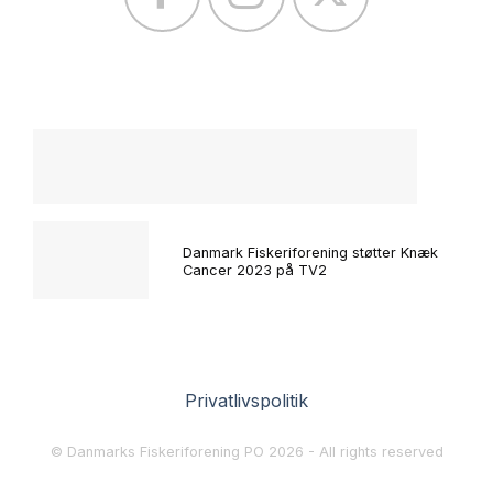
Danmark Fiskeriforening støtter Knæk
Cancer 2023 på TV2
Privatlivspolitik
© Danmarks Fiskeriforening PO 2026 - All rights reserved