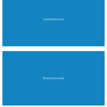
Arbejdsforhold
Medlemsfordele