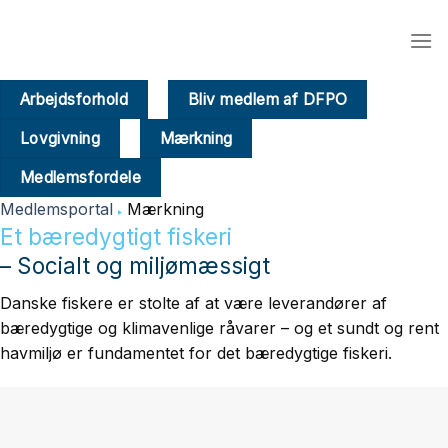
Fortsæt
til
indhold
Arbejdsforhold
Bliv medlem af DFPO
Lovgivning
Mærkning
Medlemsfordele
Medlemsportal
Mærkning
Et bæredygtigt fiskeri
– Socialt og miljømæssigt
Danske fiskere er stolte af at være leverandører af
bæredygtige og klimavenlige råvarer – og et sundt og rent
havmiljø er fundamentet for det bæredygtige fiskeri.