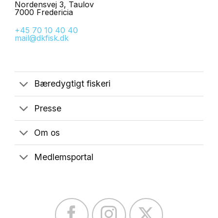
Nordensvej 3, Taulov
7000 Fredericia
+45 70 10 40 40
mail@dkfisk.dk
Bæredygtigt fiskeri
Presse
Om os
Medlemsportal