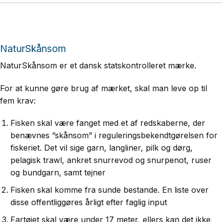
NaturSkånsom
NaturSkånsom er et dansk statskontrolleret mærke.
For at kunne gøre brug af mærket, skal man leve op til
fem krav:
Fisken skal være fanget med et af redskaberne, der
benævnes ”skånsom” i reguleringsbekendtgørelsen for
fiskeriet. Det vil sige garn, langliner, pilk og dørg,
pelagisk trawl, ankret snurrevod og snurpenot, ruser
og bundgarn, samt tejner
Fisken skal komme fra sunde bestande. En liste over
disse offentliggøres årligt efter faglig input
Fartøjet skal være under 17 meter, ellers kan det ikke