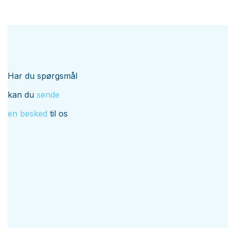
Har du spørgsmål
kan du
sende
en besked
til os