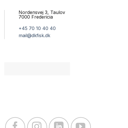
Nordensvej 3, Taulov
7000 Fredericia
+45 70 10 40 40
mail@dkfisk.dk