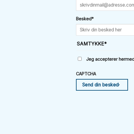
Besked
*
SAMTYKKE
*
Jeg accepterer hermed D
CAPTCHA
Send din besked