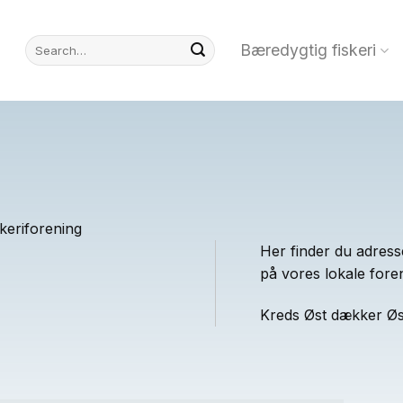
Bæredygtig fiskeri
skeriforening
Her finder du adress
på vores lokale foren
Kreds Øst dækker Øst