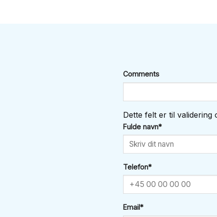
Comments
Dette felt er til validerin
Fulde navn
*
Telefon
*
Email
*