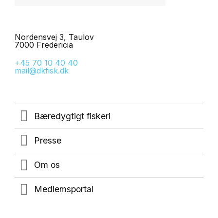
Nordensvej 3, Taulov
7000 Fredericia
+45 70 10 40 40
mail@dkfisk.dk
Bæredygtigt fiskeri
Presse
Om os
Medlemsportal