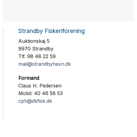
Strandby Fiskeriforening
Auktionskaj 5
9970 Strandby
Tlf. 98 48 22 59
mail@strandbyhavn.dk
Formand
Claus H. Pedersen
Mobil: 40 46 56 53
cph@dkfisk.dk