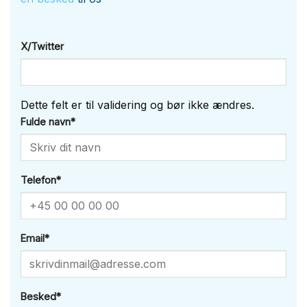
X/Twitter
Dette felt er til validering og bør ikke ændres.
Fulde navn
*
Telefon
*
Email
*
Besked
*