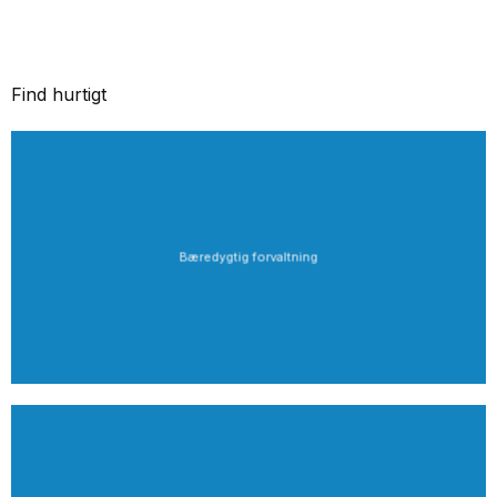
Find hurtigt
Bæredygtig forvaltning