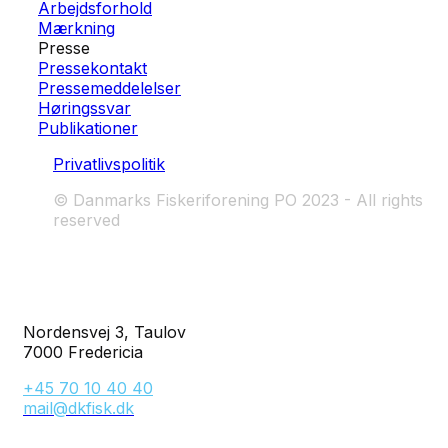
Arbejdsforhold
Mærkning
Presse
Pressekontakt
Pressemeddelelser
Høringssvar
Publikationer
Privatlivspolitik
© Danmarks Fiskeriforening PO 2023 - All rights
reserved
Nordensvej 3, Taulov
7000 Fredericia
+45 70 10 40 40
mail@dkfisk.dk