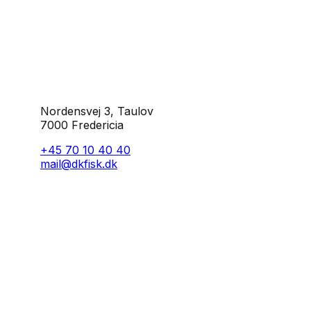
Nordensvej 3, Taulov
7000 Fredericia
+45 70 10 40 40
mail@dkfisk.dk