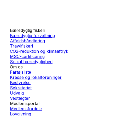
Bæredygtig fiskeri
Bæredygtig forvaltning
Affaldshåndtering
Trawlfiskeri
CO2-reduktion og klimaaftryk
MSC-certificering
Social bæredygtighed
Om os
Fartøjsliste
Kredse og lokalforeninger
Bestyrelse
Sekretariat
Udvalg
Vedtægter
Medlemsportal
Medlemsfordele
Lovgivning