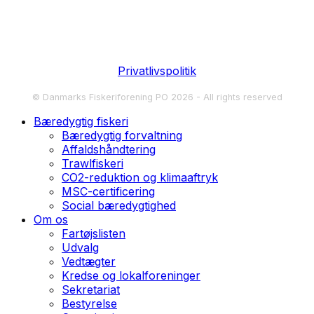
Privatlivspolitik
© Danmarks Fiskeriforening PO 2026 - All rights reserved
Bæredygtig fiskeri
Bæredygtig forvaltning
Affaldshåndtering
Trawlfiskeri
CO2-reduktion og klimaaftryk
MSC-certificering
Social bæredygtighed
Om os
Fartøjslisten
Udvalg
Vedtægter
Kredse og lokalforeninger
Sekretariat
Bestyrelse