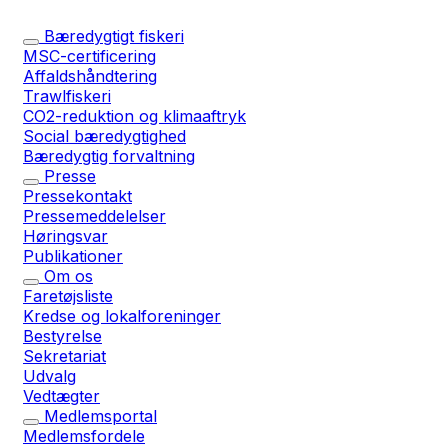
Bæredygtigt fiskeri
MSC-certificering
Affaldshåndtering
Trawlfiskeri
CO2-reduktion og klimaaftryk
Social bæredygtighed
Bæredygtig forvaltning
Presse
Pressekontakt
Pressemeddelelser
Høringsvar
Publikationer
Om os
Faretøjsliste
Kredse og lokalforeninger
Bestyrelse
Sekretariat
Udvalg
Vedtægter
Medlemsportal
Medlemsfordele