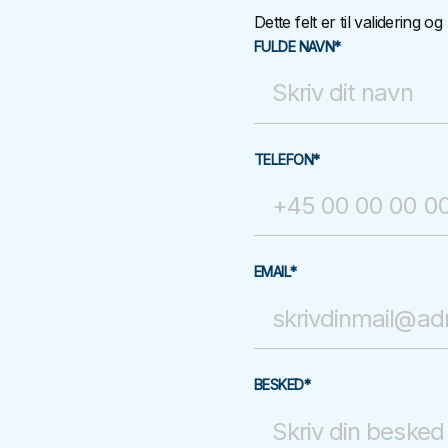
Dette felt er til validering o
FULDE NAVN
*
TELEFON
*
EMAIL
*
BESKED
*