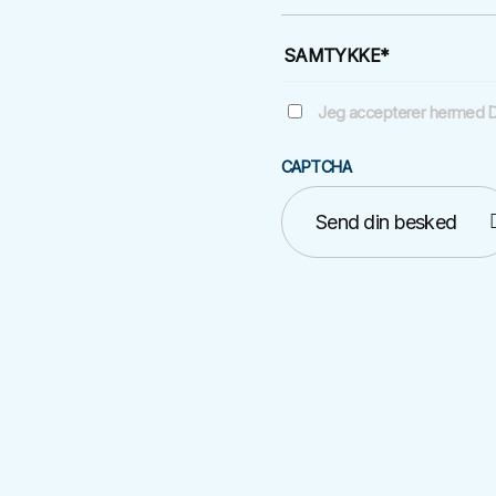
SAMTYKKE
*
Jeg accepterer hermed Dan
CAPTCHA
Send din besked