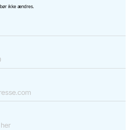
g bør ikke ændres.