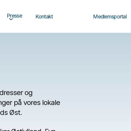
Presse
Medlemsportal
Kontakt
adresser og
nger på vores lokale
eds Øst.