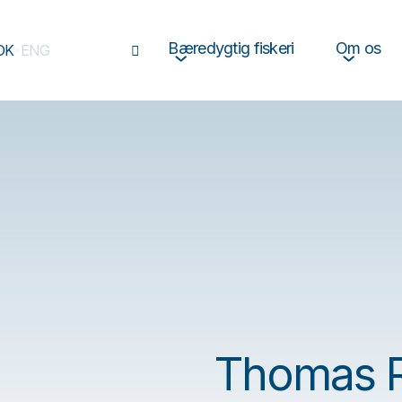
Bæredygtig fiskeri
Om os
DK
ENG
Thomas 