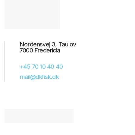
Nordensvej 3, Taulov
7000 Fredericia
+45 70 10 40 40
mail@dkfisk.dk