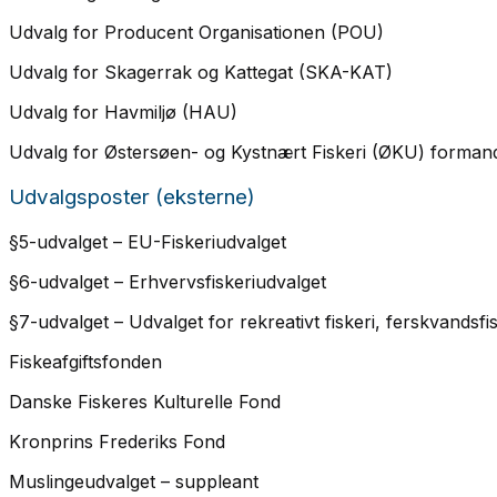
Udvalg for Producent Organisationen (POU)
Udvalg for Skagerrak og Kattegat (SKA-KAT)
Udvalg for Havmiljø (HAU)
Udvalg for Østersøen- og Kystnært Fiskeri (ØKU) forman
Udvalgsposter (eksterne)
§5-udvalget – EU-Fiskeriudvalget
§6-udvalget – Erhvervsfiskeriudvalget
§7-udvalget – Udvalget for rekreativt fiskeri, ferskvandsfis
Fiskeafgiftsfonden
Danske Fiskeres Kulturelle Fond
Kronprins Frederiks Fond
Muslingeudvalget – suppleant