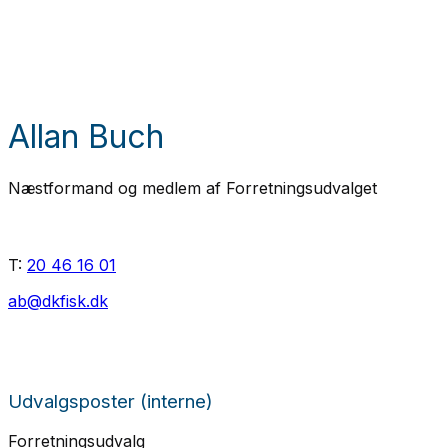
Allan Buch
Næstformand og medlem af Forretningsudvalget
T:
20 46 16 01
ab@dkfisk.dk
Udvalgsposter (interne)
Forretningsudvalg