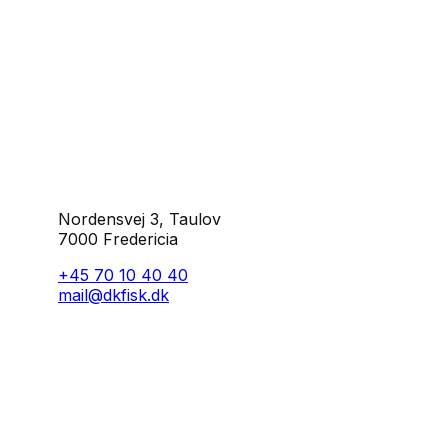
Nordensvej 3, Taulov
7000 Fredericia
+45 70 10 40 40
mail@dkfisk.dk