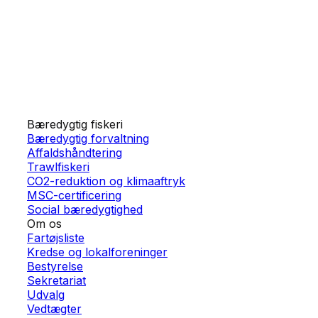
Bæredygtig fiskeri
Bæredygtig forvaltning
Affaldshåndtering
Trawlfiskeri
CO2-reduktion og klimaaftryk
MSC-certificering
Social bæredygtighed
Om os
Fartøjsliste
Kredse og lokalforeninger
Bestyrelse
Sekretariat
Udvalg
Vedtægter