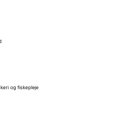
d
keri og fiskepleje